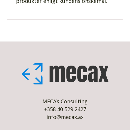
produkter enligt kundens önskemål.
MECAX Consulting
+358 40 529 2427
info@mecax.ax